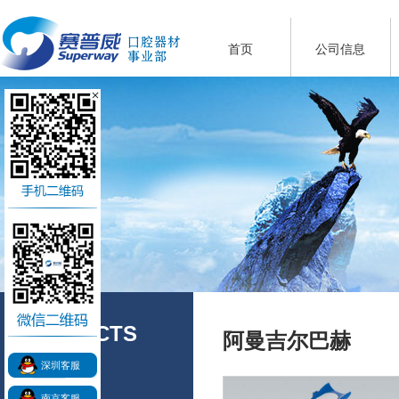
首页
公司信息
PRODUCTS
阿曼吉尔巴赫
产品展示
深圳客服
南京客服