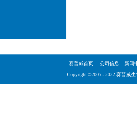
热线电话:
深圳：0755-83764032
赛普威首页
|
公司信息
|
新闻
南京：025-52461753
长沙：0731-85206629
Copyright ©2005 - 202
kingdom@szsuperway.com