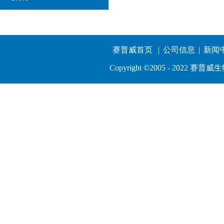
赛普威首页
|
公司信息
|
新闻
Copyright ©2005 - 202
热线电话:
深圳：0755-83764032
南京：025-52461753
长沙：0731-85206629
kingdom@szsuperway.com