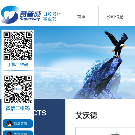
首页
公司信息
PRODUCTS
艾沃德
产品展示
深圳客服
南京客服