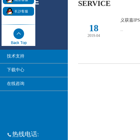
SERVICE
SERVICE
服务之窗
长沙客服
义获嘉IPS
18
...
2019
-
04
技术支持
下载中心
在线咨询
热线电话: