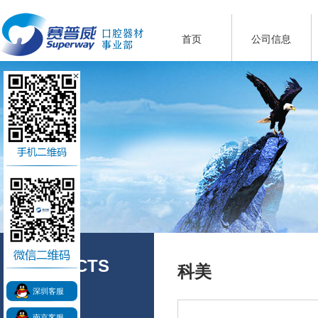
首页
公司信息
PRODUCTS
科美
产品展示
深圳客服
南京客服