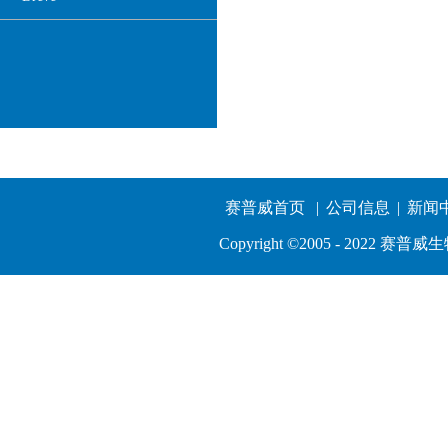
热线电话:
深圳：0755-83764032
赛普威首页
|
公司信息
|
新闻
南京：025-52461753
长沙：0731-85206629
Copyright ©2005 - 202
kingdom@szsuperway.com