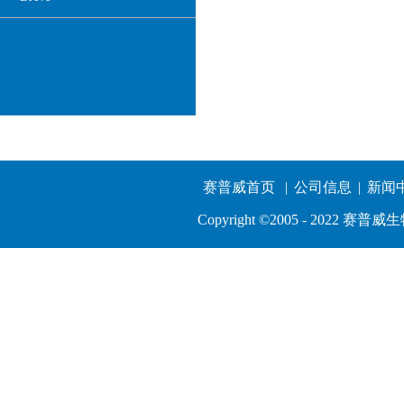
热线电话:
深圳：0755-83764032
赛普威首页
|
公司信息
|
新闻
南京：025-52461753
长沙：0731-85206629
Copyright ©2005 - 202
kingdom@szsuperway.com