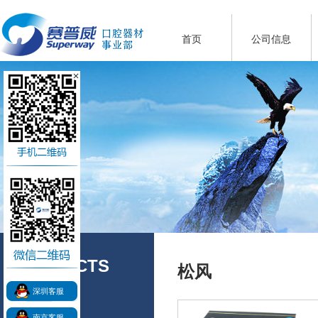
首页
公司信息
PRODUCTS
松风
产品展示
深圳客服
南京客服